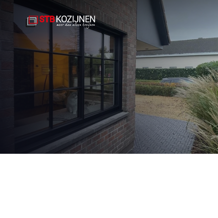
Werkgebied 
Kozijnen
Deuren
Deurne
Overige Producten
Projecten
Service
Over ons
Offerte