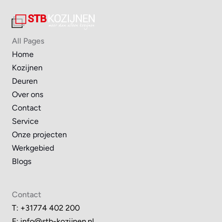
All Pages
Home
Kozijnen
Deuren
Over ons
Contact
Service
Onze projecten
Werkgebied
Blogs
Contact
T: +31774 402 200
E: 
info@stb-kozijnen.nl