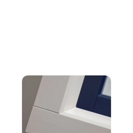
modern maar ook met houtlook.
Offerte aanvragen