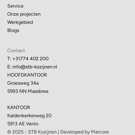
Service
Onze projecten
Werkgebied
Blogs
Contact
T: +31774 402 200
E: 
info@stb-kozijnen.nl
HOOFDKANTOOR
Groesweg 34a
5993 NN Maasbree
KANTOOR
Kaldenkerkerweg 20
5913 AE Venlo
© 2025 - STB Kozijnen | Developed by Marcore